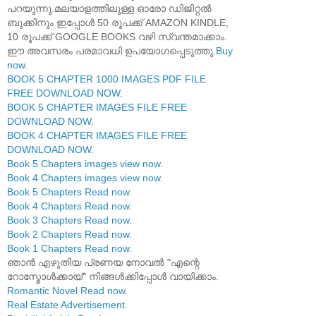
പറയുന്നു.മലയാളത്തിലുള്ള ഓരോ ഡിജിറ്റൽ
ബുക്കിനും ഇപ്പോൾ 50 രൂപക്ക് AMAZON KINDLE,
10 രൂപക്ക് GOOGLE BOOKS വഴി സ്വന്തമാക്കാം.
ഈ അവസരം പരമാവധി ഉപയോഗപ്പെടുത്തു.
Buy
now
.
BOOK 5 CHAPTER 1000 IMAGES PDF FILE
FREE DOWNLOAD NOW
.
BOOK 5 CHAPTER IMAGES FILE FREE
DOWNLOAD NOW
.
BOOK 4 CHAPTER IMAGES FILE FREE
DOWNLOAD NOW
.
Book 5 Chapters images view now
.
Book 4 Chapters images view now
.
Book 5 Chapters Read now
.
Book 4 Chapters Read now
.
Book 3 Chapters Read now
.
Book 2 Chapters Read now
.
Book 1 Chapters Read now
.
ഞാൻ എഴുതിയ പ്രണയ നോവൽ "എന്റെ
റോസ്മോൾക്കായ്" നിങ്ങൾക്കിപ്പോൾ വായിക്കാം.
Romantic Novel Read now
.
Real Estate Advertisement
.