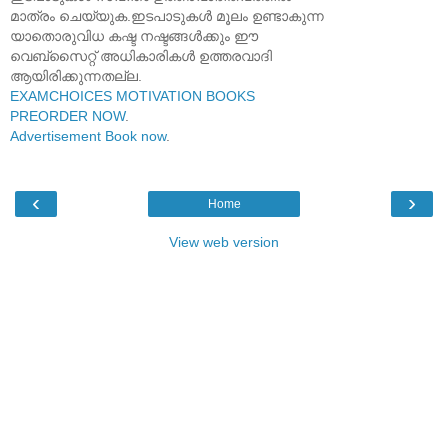
മാത്രം ചെയ്യുക.ഇടപാടുകൾ മൂലം ഉണ്ടാകുന്ന
യാതൊരുവിധ കഷ്ട നഷ്ടങ്ങൾക്കും ഈ
വെബ്സൈറ്റ് അധികാരികൾ ഉത്തരവാദി
ആയിരിക്കുന്നതല്ല.
EXAMCHOICES MOTIVATION BOOKS
PREORDER NOW
.
Advertisement Book now
.
‹
›
Home
View web version