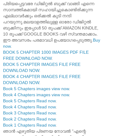
പ്രിയപ്പെട്ടവരേ ഡിജിറ്റൽ ബുക്ക് വാങ്ങി എന്നെ
സാമ്പത്തികമായി സഹായിച്ചുകൊണ്ടിരിക്കുന്ന
എല്ലാവർക്കും ഒരിക്കൽ കൂടി നന്ദി
പറയുന്നു.മലയാളത്തിലുള്ള ഓരോ ഡിജിറ്റൽ
ബുക്കിനും ഇപ്പോൾ 50 രൂപക്ക് AMAZON KINDLE,
10 രൂപക്ക് GOOGLE BOOKS വഴി സ്വന്തമാക്കാം.
ഈ അവസരം പരമാവധി ഉപയോഗപ്പെടുത്തു.
Buy
now
.
BOOK 5 CHAPTER 1000 IMAGES PDF FILE
FREE DOWNLOAD NOW
.
BOOK 5 CHAPTER IMAGES FILE FREE
DOWNLOAD NOW
.
BOOK 4 CHAPTER IMAGES FILE FREE
DOWNLOAD NOW
.
Book 5 Chapters images view now
.
Book 4 Chapters images view now
.
Book 5 Chapters Read now
.
Book 4 Chapters Read now
.
Book 3 Chapters Read now
.
Book 2 Chapters Read now
.
Book 1 Chapters Read now
.
ഞാൻ എഴുതിയ പ്രണയ നോവൽ "എന്റെ