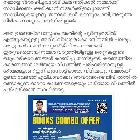
നമ്മളെ ദ്രോഹിച്ചവരോട് ക്ഷമ നൽകാൻ നമ്മൾക്ക്
സാധിക്കണം.ക്ഷമിക്കാൻ നമ്മൾക്ക് ഇപ്പോഴാണ്
സാധിക്കുകയുള്ളു, ഇന്നലെകൾ കടന്നുപോയി, അടുത്ത
നിമിഷം നമ്മുടെ കയ്യിൽ ഇല്ല.
ക്ഷമ ഉണ്ടെങ്കിലേ സ്നേഹം അതിന്റെ പൂർണ്ണതയിൽ
എത്തുകയുള്ളു.അറിവില്ലായ്മകൊ ണ്ട് നമ്മിൽ പലരും
തെറ്റുകൾ ചെയ്യാറുണ്ട്.ജീവി തം നമ്മൾക്ക്
ഇതുവരെയായി നമ്മൾ വരുത്തിയിട്ടുള്ള തെറ്റുകളുടെ
ഒരുപാട് കാര ണങ്ങൾ കാണിച്ചു തന്നിട്ടുണ്ട്. കണ്ടെത്തിയ
കാരണങ്ങൾ ശരിയായ വിധത്തിൽ പരിഹരിക്കാനുള്ള
ശ്രമങ്ങളാണ് ഇനി മുന്നോട്ട് ഓരോ നിമിഷവും നമ്മൾക്ക്
ഉണ്ടാ വേണ്ടത്.എല്ലാവർക്കും അവരവരുടെ ജീവി തത്തിൽ
ഉണ്ടാകുന്ന ഓരോ കാരണങ്ങളെയും ശരിയായ വിധത്തിൽ
പരിഹരിക്കാൻ സാധിക്കട്ടെ.