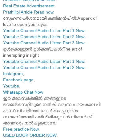
Real Estate Advertisement
.
Prathilipi Article Read now
.
സ്നേഹസ്പർശനമായി കൺമുൻപിൽ:A spark of
love to open your eyes
Youtube Channel Audio Listen Part 1 Now
.
Youtube Channel Audio Listen Part 2 Now
.
Youtube Channel Audio Listen Part 3 Now
.
ഉൾകൊള്ളാൻ ഉൾകാഴ്ചകൾ:The art of
innerspring insight
Youtube Channel Audio Listen Part 1 Now
.
Youtube Channel Audio Listen Part 2 Now
.
Instagram
,
Facebook page
,
Youtube
,
Whatsapp Chat Now
ഈ അവസരത്തിൽ ഞങ്ങളുടെ
വെബ്സൈറ്റിലൂടെ നൽകി വരുന്ന പഴയ കാല പി
എസ് സി പരീക്ഷാ ചോദ്യപേപ്പറുകൾ
സൗജന്യമായി പരിശീലിക്കുവാൻ നിങ്ങൾക്ക്
അവസരം നൽകുകയാണ്.
Free practice Now
.
USED BOOK ORDER NOW
.