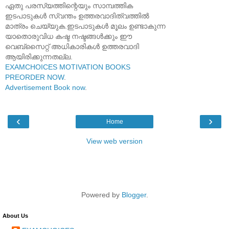
ഏതു പരസ്യത്തിന്റെയും സാമ്പത്തിക
ഇടപാടുകൾ സ്വന്തം ഉത്തരവാദിത്വത്തിൽ
മാത്രം ചെയ്യുക.ഇടപാടുകൾ മൂലം ഉണ്ടാകുന്ന
യാതൊരുവിധ കഷ്ട നഷ്ടങ്ങൾക്കും ഈ
വെബ്സൈറ്റ് അധികാരികൾ ഉത്തരവാദി
ആയിരിക്കുന്നതല്ല.
EXAMCHOICES MOTIVATION BOOKS
PREORDER NOW
.
Advertisement Book now
.
‹
›
Home
View web version
Powered by
Blogger
.
About Us