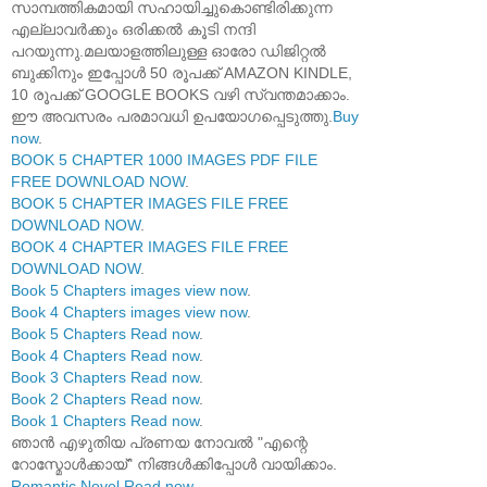
സാമ്പത്തികമായി സഹായിച്ചുകൊണ്ടിരിക്കുന്ന
എല്ലാവർക്കും ഒരിക്കൽ കൂടി നന്ദി
പറയുന്നു.മലയാളത്തിലുള്ള ഓരോ ഡിജിറ്റൽ
ബുക്കിനും ഇപ്പോൾ 50 രൂപക്ക് AMAZON KINDLE,
10 രൂപക്ക് GOOGLE BOOKS വഴി സ്വന്തമാക്കാം.
ഈ അവസരം പരമാവധി ഉപയോഗപ്പെടുത്തു.
Buy
now
.
BOOK 5 CHAPTER 1000 IMAGES PDF FILE
FREE DOWNLOAD NOW
.
BOOK 5 CHAPTER IMAGES FILE FREE
DOWNLOAD NOW
.
BOOK 4 CHAPTER IMAGES FILE FREE
DOWNLOAD NOW
.
Book 5 Chapters images view now
.
Book 4 Chapters images view now
.
Book 5 Chapters Read now
.
Book 4 Chapters Read now
.
Book 3 Chapters Read now
.
Book 2 Chapters Read now
.
Book 1 Chapters Read now
.
ഞാൻ എഴുതിയ പ്രണയ നോവൽ "എന്റെ
റോസ്മോൾക്കായ്" നിങ്ങൾക്കിപ്പോൾ വായിക്കാം.
Romantic Novel Read now
.