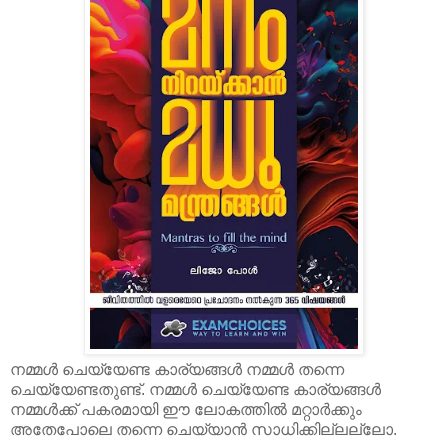
നമ്മൾ ചെയ്യേണ്ട കാര്യങ്ങൾ നമ്മൾ തന്നെ
ചെയ്യേണ്ടതുണ്ട്. നമ്മൾ ചെയ്യേണ്ട കാര്യങ്ങൾ
നമ്മൾക്ക് പകരമായി ഈ ലോകത്തിൽ മറ്റാർക്കും
അതേപോലെ തന്നെ ചെയ്യാൻ സാധിക്കില്ലല്ലോ.