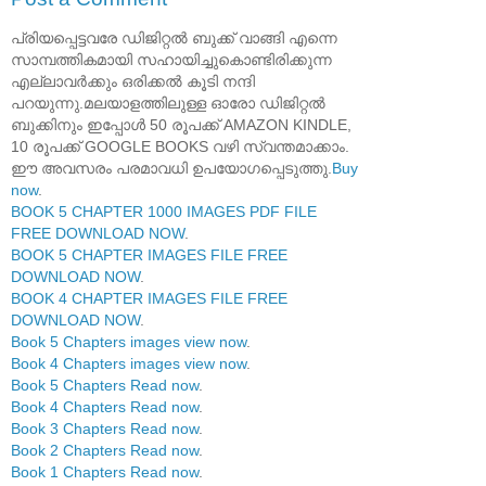
പ്രിയപ്പെട്ടവരേ ഡിജിറ്റൽ ബുക്ക് വാങ്ങി എന്നെ
സാമ്പത്തികമായി സഹായിച്ചുകൊണ്ടിരിക്കുന്ന
എല്ലാവർക്കും ഒരിക്കൽ കൂടി നന്ദി
പറയുന്നു.മലയാളത്തിലുള്ള ഓരോ ഡിജിറ്റൽ
ബുക്കിനും ഇപ്പോൾ 50 രൂപക്ക് AMAZON KINDLE,
10 രൂപക്ക് GOOGLE BOOKS വഴി സ്വന്തമാക്കാം.
ഈ അവസരം പരമാവധി ഉപയോഗപ്പെടുത്തു.
Buy
now
.
BOOK 5 CHAPTER 1000 IMAGES PDF FILE
FREE DOWNLOAD NOW
.
BOOK 5 CHAPTER IMAGES FILE FREE
DOWNLOAD NOW
.
BOOK 4 CHAPTER IMAGES FILE FREE
DOWNLOAD NOW
.
Book 5 Chapters images view now
.
Book 4 Chapters images view now
.
Book 5 Chapters Read now
.
Book 4 Chapters Read now
.
Book 3 Chapters Read now
.
Book 2 Chapters Read now
.
Book 1 Chapters Read now
.