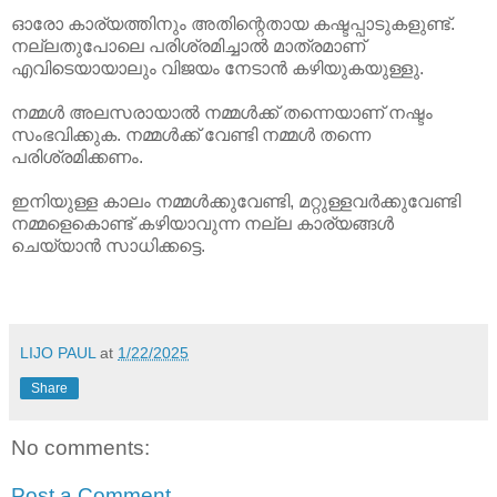
ഓരോ കാര്യത്തിനും അതിന്റെതായ കഷ്ടപ്പാടുകളുണ്ട്.
നല്ലതുപോലെ പരിശ്രമിച്ചാൽ മാത്രമാണ്
എവിടെയായാലും വിജയം നേടാൻ കഴിയുകയുള്ളു.
നമ്മൾ അലസരായാൽ നമ്മൾക്ക് തന്നെയാണ് നഷ്ടം
സംഭവിക്കുക. നമ്മൾക്ക് വേണ്ടി നമ്മൾ തന്നെ
പരിശ്രമിക്കണം.
ഇനിയുള്ള കാലം നമ്മൾക്കുവേണ്ടി, മറ്റുള്ളവർക്കുവേണ്ടി
നമ്മളെകൊണ്ട് കഴിയാവുന്ന നല്ല കാര്യങ്ങൾ
ചെയ്യാൻ സാധിക്കട്ടെ.
LIJO PAUL
at
1/22/2025
Share
No comments:
Post a Comment