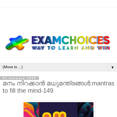
▼
22 January 2025
മനം നിറക്കാൻ മധുമന്ത്രങ്ങൾ:mantras
to fill the mind-149