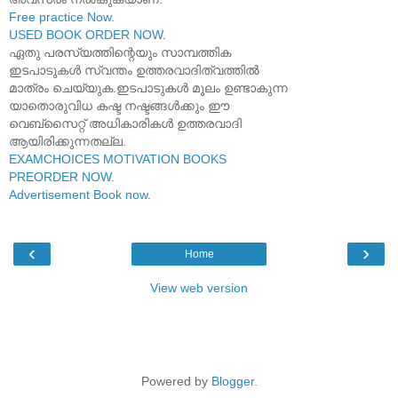
Free practice Now
.
USED BOOK ORDER NOW
.
ഏതു പരസ്യത്തിന്റെയും സാമ്പത്തിക
ഇടപാടുകൾ സ്വന്തം ഉത്തരവാദിത്വത്തിൽ
മാത്രം ചെയ്യുക.ഇടപാടുകൾ മൂലം ഉണ്ടാകുന്ന
യാതൊരുവിധ കഷ്ട നഷ്ടങ്ങൾക്കും ഈ
വെബ്സൈറ്റ് അധികാരികൾ ഉത്തരവാദി
ആയിരിക്കുന്നതല്ല.
EXAMCHOICES MOTIVATION BOOKS
PREORDER NOW
.
Advertisement Book now
.
‹
›
Home
View web version
Powered by
Blogger
.