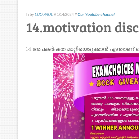
In
by
LIJO PAUL
//
1/14/2024
//
Our Youtube channel
14.motivation dis
14.അപകർഷത മാറ്റിയെടുക്കാൻ എന്താണ് 