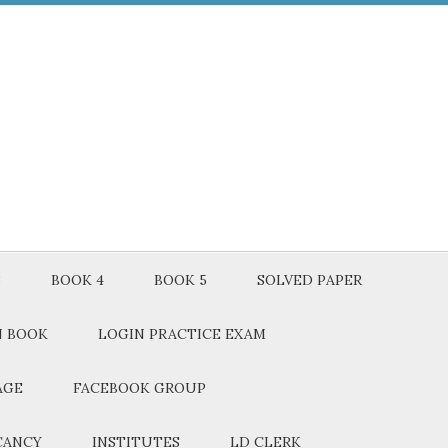
3
BOOK 4
BOOK 5
SOLVED PAPER
N BOOK
LOGIN PRACTICE EXAM
AGE
FACEBOOK GROUP
CANCY
INSTITUTES
LD CLERK