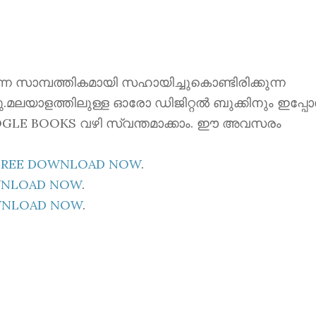
ന്നെ സാമ്പത്തികമായി സഹായിച്ചുകൊണ്ടിരിക്കുന്ന
്നു.മലയാളത്തിലുള്ള ഓരോ ഡിജിറ്റൽ ബുക്കിനും ഇപ്പ
 GOOGLE BOOKS വഴി സ്വന്തമാക്കാം. ഈ അവസരം
E FREE DOWNLOAD NOW
.
OWNLOAD NOW
.
OWNLOAD NOW
.