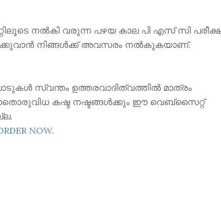
ൂടെ നൽകി വരുന്ന പഴയ കാല പി എസ് സി പരീക്ഷ
ക്കുവാൻ നിങ്ങൾക്ക് അവസരം നൽകുകയാണ്.
ാടുകൾ സ്വന്തം ഉത്തരവാദിത്വത്തിൽ മാത്രം
ാതൊരുവിധ കഷ്ട നഷ്ടങ്ങൾക്കും ഈ വെബ്സൈറ്റ്
്ല.
EORDER NOW
.