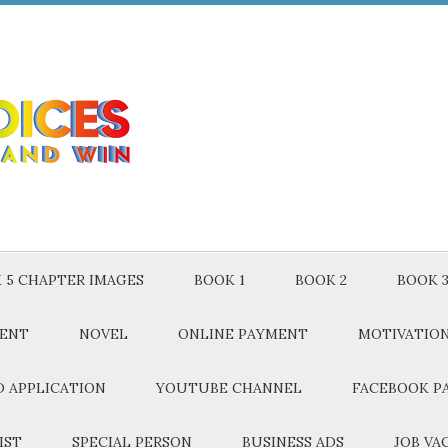
 5 CHAPTER IMAGES
BOOK 1
BOOK 2
BOOK 
MENT
NOVEL
ONLINE PAYMENT
MOTIVATIO
 APPLICATION
YOUTUBE CHANNEL
FACEBOOK P
IST
SPECIAL PERSON
BUSINESS ADS
JOB VA