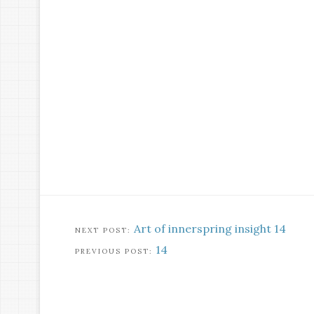
Art of innerspring insight 14
14