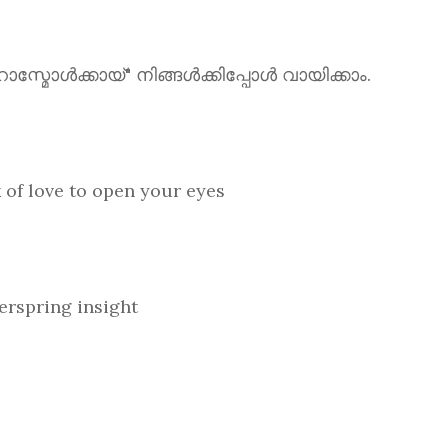
ൾക്കായ്" നിങ്ങൾക്കിപ്പോൾ വായിക്കാം.
love to open your eyes
spring insight