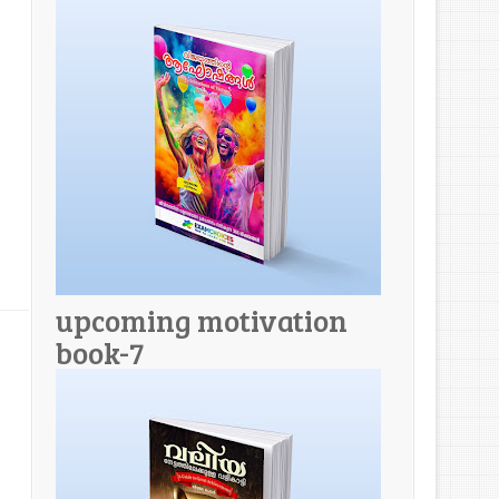
upcoming motivation
book-7