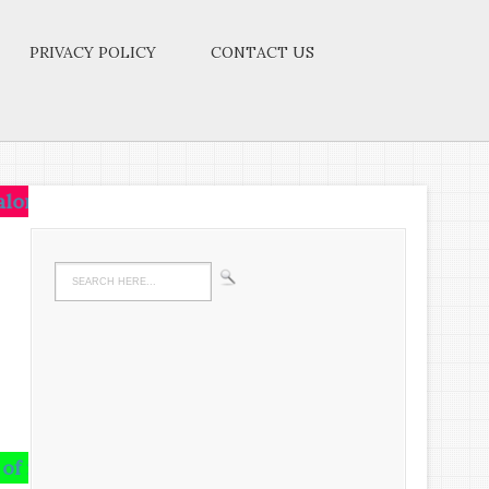
PRIVACY POLICY
CONTACT US
s is the way to SUCCESS.