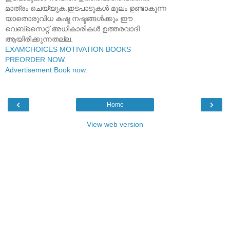
മാത്രം ചെയ്യുക.ഇടപാടുകൾ മൂലം ഉണ്ടാകുന്ന
യാതൊരുവിധ കഷ്ട നഷ്ടങ്ങൾക്കും ഈ
വെബ്സൈറ്റ് അധികാരികൾ ഉത്തരവാദി
ആയിരിക്കുന്നതല്ല.
EXAMCHOICES MOTIVATION BOOKS
PREORDER NOW
.
Advertisement Book now
.
‹
›
Home
View web version