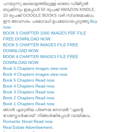
പറയുന്നു.മലയാളത്തിലുള്ള ഓരോ ഡിജിറ്റൽ
ബുക്കിനും ഇപ്പോൾ 50 രൂപക്ക് AMAZON KINDLE,
10 രൂപക്ക് GOOGLE BOOKS വഴി സ്വന്തമാക്കാം.
ഈ അവസരം പരമാവധി ഉപയോഗപ്പെടുത്തു.
Buy
now
.
BOOK 5 CHAPTER 1000 IMAGES PDF FILE
FREE DOWNLOAD NOW
.
BOOK 5 CHAPTER IMAGES FILE FREE
DOWNLOAD NOW
.
BOOK 4 CHAPTER IMAGES FILE FREE
DOWNLOAD NOW
.
Book 5 Chapters images view now
.
Book 4 Chapters images view now
.
Book 5 Chapters Read now
.
Book 4 Chapters Read now
.
Book 3 Chapters Read now
.
Book 2 Chapters Read now
.
Book 1 Chapters Read now
.
ഞാൻ എഴുതിയ പ്രണയ നോവൽ "എന്റെ
റോസ്മോൾക്കായ്" നിങ്ങൾക്കിപ്പോൾ വായിക്കാം.
Romantic Novel Read now
.
Real Estate Advertisement
.