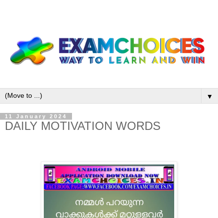
▼
11 January 2024
DAILY MOTIVATION WORDS