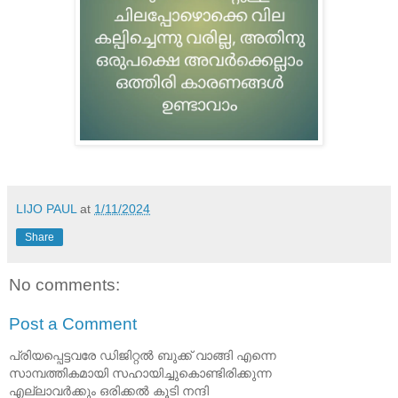
LIJO PAUL
at
1/11/2024
Share
No comments:
Post a Comment
പ്രിയപ്പെട്ടവരേ ഡിജിറ്റൽ ബുക്ക് വാങ്ങി എന്നെ
സാമ്പത്തികമായി സഹായിച്ചുകൊണ്ടിരിക്കുന്ന
എല്ലാവർക്കും ഒരിക്കൽ കൂടി നന്ദി