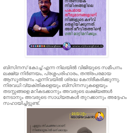
ബിസിനസ് കോച്ച് എന്ന നിലയിൽ വിജിയുടെ സമീപനം
ലക്ഷ്യ നിർണയം, പ്രശ്നപരിഹാരം, തന്ത്രപരമായ
ആസൂത്രണം എന്നിവയിൽ ശ്രദ്ധ കേന്ദ്രീകരിക്കുന്നു.
നിരവധി വ്യക്തികളെയും ബിസിനസുകളെയും
തടസ്സങ്ങളെ മറികടക്കാനും അവരുടെ ലക്ഷ്യങ്ങൾ
നേടാനും അവരുടെ സാധ്യതകൾ തുറക്കാനും അദ്ദേഹം
സഹായിച്ചിട്ടുണ്ട്.