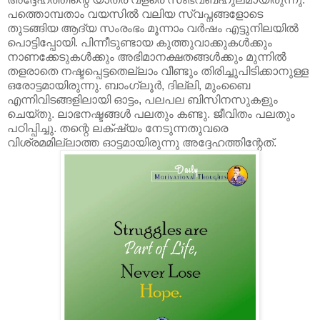
പത്തൊമ്പതാം വയസിൽ വലിയ സ്വപ്നങ്ങളോടെ
തുടങ്ങിയ ആദ്യ സംരംഭം മൂന്നാം വർഷം എട്ടുനിലയിൽ
പൊട്ടിപ്പോയി. പിന്നീടുണ്ടായ കുത്തുവാക്കുകൾക്കും
നാണക്കേടുകൾക്കും അഭിമാനക്ഷതങ്ങൾക്കും മുന്നിൽ
തളരാതെ നഷ്ടപ്പെട്ടതെല്ലാം വീണ്ടും തിരിച്ചുപിടിക്കാനുള്ള
ഒരോട്ടമായിരുന്നു. ബാംഗ്ലൂർ, ദില്ലി, മുംബൈ
എന്നിവിടങ്ങളിലായി ഓട്ടം, പലപല ബിസിനസുകളും
ചെയ്‌തു. ലാഭനഷ്ടങ്ങൾ പലതും കണ്ടു. ജീവിതം പലതും
പഠിപ്പിച്ചു. തന്റെ ലക്‌ഷ്യം നേടുന്നതുവരെ
വിശ്രമമില്ലാത്ത ഓട്ടമായിരുന്നു അദ്ദേഹത്തിന്റേത്.