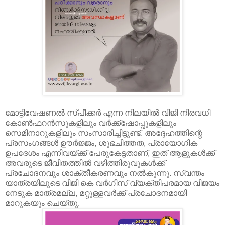
മോട്ടിവേഷണൽ സ്പീക്കർ എന്ന നിലയിൽ വിജി നിരവധി
കോൺഫറൻസുകളിലും വർക്ക്ഷോപ്പുകളിലും
സെമിനാറുകളിലും സംസാരിച്ചിട്ടുണ്ട്. അദ്ദേഹത്തിന്റെ
പ്രസംഗങ്ങൾ ഊർജ്ജം, ശുഭചിത്തത, പ്രായോഗിക
ഉപദേശം എന്നിവയ്ക്ക് പേരുകേട്ടതാണ്, ഇത് ആളുകൾക്ക്
അവരുടെ ജീവിതത്തിൽ വഴിത്തിരുവുകൾക്ക്
പ്രചോദനവും ശാക്തീകരണവും നൽകുന്നു. സ്വന്തം
യാത്രയിലൂടെ വിജി കെ വർഗീസ് വ്യക്തിപരമായ വിജയം
നേടുക മാത്രമല്ല, മറ്റുള്ളവർക്ക് പ്രചോദനമായി
മാറുകയും ചെയ്തു.