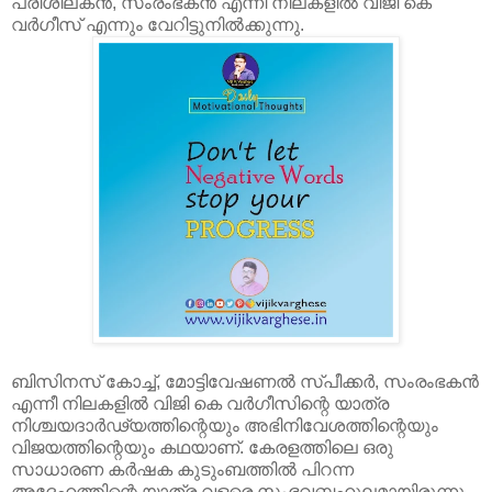
പരിശീലകൻ, സംരംഭകൻ എന്നീ നിലകളിൽ വിജി കെ
വർഗീസ് എന്നും വേറിട്ടുനിൽക്കുന്നു.
ബിസിനസ് കോച്ച്, മോട്ടിവേഷണൽ സ്പീക്കർ, സംരംഭകൻ
എന്നീ നിലകളിൽ വിജി കെ വർഗീസിന്റെ യാത്ര
നിശ്ചയദാർഢ്യത്തിന്റെയും അഭിനിവേശത്തിന്റെയും
വിജയത്തിന്റെയും കഥയാണ്. കേരളത്തിലെ ഒരു
സാധാരണ കർഷക കുടുംബത്തിൽ പിറന്ന
അദ്ദേഹത്തിന്റെ യാത്ര വളരെ സംഭവബഹുലമായിരുന്നു.