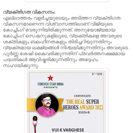
വ്യക്തിഗത വികസനം:
എല്ലാത്തരം വളർച്ചയുടെയും അടിത്തറ വ്യക്തിഗത
വികസനമാണെന്ന വിശ്വാസത്തിലാണ് വിജിയുടെ
കോച്ചിംഗ് വേരൂന്നിയിരിക്കുന്നത്. അനുയോജ്യമായ
കോച്ചിംഗ് സെഷനുകളിലൂടെ, വ്യക്തികളെ അവരുടെ
ശക്തികളും ബലഹീനതകളും തിരിച്ചറിയുന്നതിനും
വ്യക്തമായ ലക്ഷ്യങ്ങൾ നിശ്ചയിക്കുന്നതിനും അവരുടെ
പൂർണ്ണ ശേഷി കൈവരിക്കുന്നതിന് പ്രവർത്തനക്ഷമമായ
പദ്ധതികൾ ആവിഷ്കരിക്കുന്നതിനും അദ്ദേഹം
സഹായിക്കുന്നു.