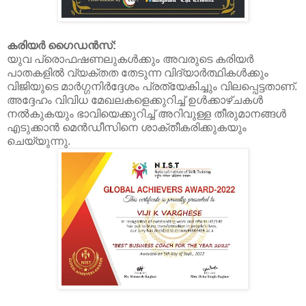
കരിയർ ഗൈഡൻസ്:
യുവ പ്രൊഫഷണലുകൾക്കും അവരുടെ കരിയർ
പാതകളിൽ വ്യക്തത തേടുന്ന വിദ്യാർത്ഥികൾക്കും
വിജിയുടെ മാർഗ്ഗനിർദ്ദേശം പ്രത്യേകിച്ചും വിലപ്പെട്ടതാണ്.
അദ്ദേഹം വിവിധ മേഖലകളെക്കുറിച്ച് ഉൾക്കാഴ്ചകൾ
നൽകുകയും ഭാവിയെക്കുറിച്ച് അറിവുള്ള തീരുമാനങ്ങൾ
എടുക്കാൻ മെൻഡീസിനെ ശാക്തീകരിക്കുകയും
ചെയ്യുന്നു.