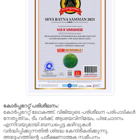
കോർപ്പറേറ്റ് പരിശീലനം:
കോർപ്പറേറ്റ് ലോകത്ത്, വിജിയുടെ പരിശീലന പരിപാടികൾ
നേതൃത്വം, ടീം വർക്ക്, ആശയവിനിമയം, പ്രചോദനം
എന്നിവയുമായി ബന്ധപ്പെട്ട കഴിവുകൾ
വർദ്ധിപ്പിക്കുന്നതിൽ ശ്രദ്ധ കേന്ദ്രീകരിക്കുന്നു.
അദ്ദേഹത്തിന്റെ പരീക്ഷണാത്മക സമീപനം