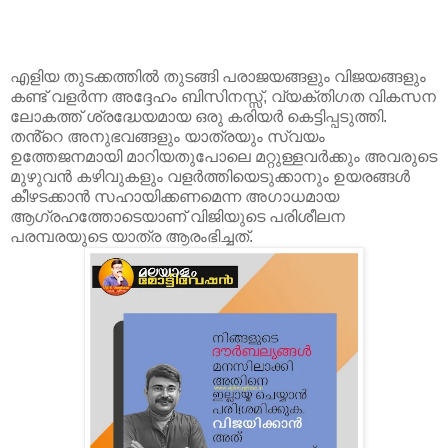
എളിയ തുടക്കത്തിൽ തുടങ്ങി പരാജയങ്ങളും വിജയങ്ങളും
കണ്ട് വളർന്ന അദ്ദേഹം ബിസിനസ്സ്, വ്യക്തിഗത വികസന
ലോകത്ത് ശ്രദ്ധേയമായ ഒരു കരിയർ കെട്ടിപ്പടുത്തി.
തൻ്റെ അനുഭവങ്ങളും യാത്രയും സ്വയം
ഉത്തേജനമായി മാറിയതുപോലെ മറ്റുള്ളവർക്കും അവരുടെ
മുഴുവൻ കഴിവുകളും വളർത്തിയെടുക്കാനും ഉയരങ്ങൾ
കീഴടക്കാൻ സഹായിക്കണമെന്ന അഗാധമായ
ആഗ്രഹത്തോടെയാണ് വിജിയുടെ പരിശീലന
പരമ്പരയുടെ യാത്ര ആരംഭിച്ചത്.