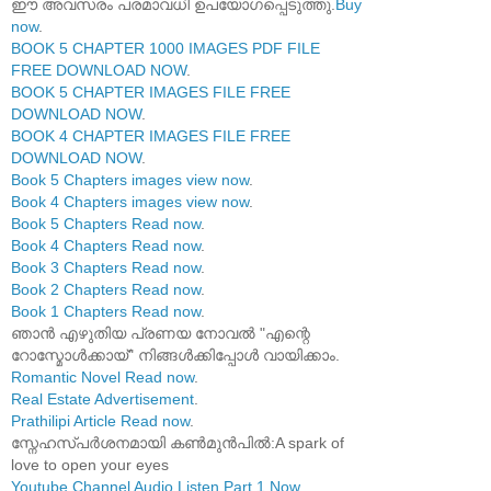
ഈ അവസരം പരമാവധി ഉപയോഗപ്പെടുത്തു.
Buy
now
.
BOOK 5 CHAPTER 1000 IMAGES PDF FILE
FREE DOWNLOAD NOW
.
BOOK 5 CHAPTER IMAGES FILE FREE
DOWNLOAD NOW
.
BOOK 4 CHAPTER IMAGES FILE FREE
DOWNLOAD NOW
.
Book 5 Chapters images view now
.
Book 4 Chapters images view now
.
Book 5 Chapters Read now
.
Book 4 Chapters Read now
.
Book 3 Chapters Read now
.
Book 2 Chapters Read now
.
Book 1 Chapters Read now
.
ഞാൻ എഴുതിയ പ്രണയ നോവൽ "എന്റെ
റോസ്മോൾക്കായ്" നിങ്ങൾക്കിപ്പോൾ വായിക്കാം.
Romantic Novel Read now
.
Real Estate Advertisement
.
Prathilipi Article Read now
.
സ്നേഹസ്പർശനമായി കൺമുൻപിൽ:A spark of
love to open your eyes
Youtube Channel Audio Listen Part 1 Now
.