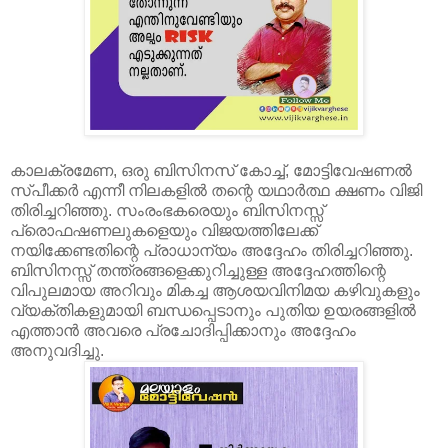
കാലക്രമേണ, ഒരു ബിസിനസ് കോച്ച്, മോട്ടിവേഷണൽ
സ്പീക്കർ എന്നീ നിലകളിൽ തന്റെ യഥാർത്ഥ ക്ഷണം വിജി
തിരിച്ചറിഞ്ഞു. സംരംഭകരെയും ബിസിനസ്സ്
പ്രൊഫഷണലുകളെയും വിജയത്തിലേക്ക്
നയിക്കേണ്ടതിന്റെ പ്രാധാന്യം അദ്ദേഹം തിരിച്ചറിഞ്ഞു.
ബിസിനസ്സ് തന്ത്രങ്ങളെക്കുറിച്ചുള്ള അദ്ദേഹത്തിന്റെ
വിപുലമായ അറിവും മികച്ച ആശയവിനിമയ കഴിവുകളും
വ്യക്തികളുമായി ബന്ധപ്പെടാനും പുതിയ ഉയരങ്ങളിൽ
എത്താൻ അവരെ പ്രചോദിപ്പിക്കാനും അദ്ദേഹം
അനുവദിച്ചു.