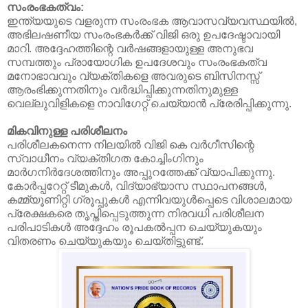
സംരംഭകത്വം:
ഇന്ത്യയുടെ വളരുന്ന സംരംഭക ആവാസവ്യവസ്ഥയിൽ,
അഭിലഷണീയ സംരംഭകർക്ക് വിജി ഒരു ഉപദേഷ്ടാവായി
മാറി. അദ്ദേഹത്തിന്റെ വർഷങ്ങളായുള്ള അനുഭവ
സമ്പത്തും പ്രായോഗിക ഉപദേശവും സംരംഭകത്വ
മനോഭാവവും വ്യക്തികളെ അവരുടെ ബിസിനസ്സ്
ആരംഭിക്കുന്നതിനും വർദ്ധിപ്പിക്കുന്നതിനുമുള്ള
വെല്ലുവിളികളെ നാവിഗേറ്റ് ചെയ്യാൻ പ്രേരിപ്പിക്കുന്നു.
മികവിനുള്ള പരിശീലനം
പരിശീലകനെന്ന നിലയിൽ വിജി കെ വർഗീസിന്റെ
സ്വാധീനം വ്യക്തിഗത കോച്ചിംഗിനും
മാർഗനിർദേശത്തിനും അപ്പുറത്തേക്ക് വ്യാപിക്കുന്നു.
കോർപ്പറേറ്റ് ടീമുകൾ, വിദ്യാഭ്യാസ സ്ഥാപനങ്ങൾ,
കമ്മ്യൂണിറ്റി ഗ്രൂപ്പുകൾ എന്നിവയുൾപ്പെടെ വിശാലമായ
പ്രേക്ഷകരെ തൃപ്തിപ്പെടുത്തുന്ന നിരവധി പരിശീലന
പരിപാടികൾ അദ്ദേഹം രൂപകൽപ്പന ചെയ്യുകയും
വിതരണം ചെയ്യുകയും ചെയ്തിട്ടുണ്ട്.