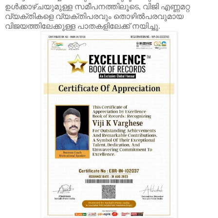
ഉൾക്കാഴ്ചയുമുള്ള സമീപനത്തിലൂടെ, വിജി എണ്ണമറ്റ
വ്യക്തികളെ വ്യക്തിപരവും തൊഴിൽപരവുമായ
വിജയത്തിലേക്കുള്ള പാതകളിലേക്ക് നയിച്ചു.