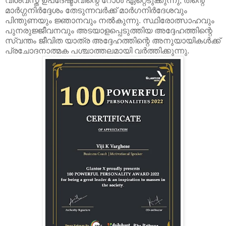
വിശ്വസ്ത ഉപദേഷ്ടാവിന്റെ റോൾ ഏറ്റെടുക്കുന്നു, തന്റെ
മാർഗ്ഗനിർദ്ദേശം തേടുന്നവർക്ക് മാർഗനിർദേശവും
പിന്തുണയും ജ്ഞാനവും നൽകുന്നു. സ്ഥിരോത്സാഹവും
പുനരുജ്ജീവനവും അടയാളപ്പെടുത്തിയ അദ്ദേഹത്തിന്റെ
സ്വന്തം ജീവിത യാത്ര അദ്ദേഹത്തിന്റെ അനുയായികൾക്ക്
പ്രചോദനാത്മക പശ്ചാത്തലമായി വർത്തിക്കുന്നു.