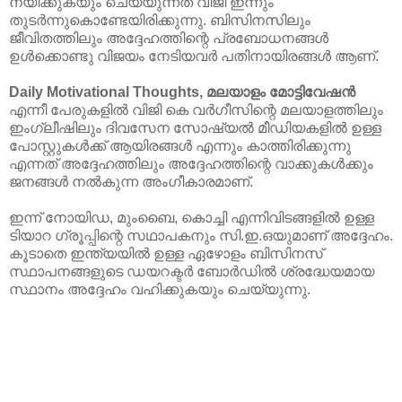
നയിക്കുകയും ചെയ്യുന്നത് വിജി ഇന്നും
തുടർന്നുകൊണ്ടേയിരിക്കുന്നു. ബിസിനസിലും
ജീവിതത്തിലും അദ്ദേഹത്തിന്റെ പ്രബോധനങ്ങൾ
ഉൾക്കൊണ്ടു വിജയം നേടിയവർ പതിനായിരങ്ങൾ ആണ്.
Daily Motivational Thoughts, മലയാളം
മോട്ടിവേഷൻ
എന്നീ പേരുകളിൽ വിജി കെ വർഗീസിന്റെ മലയാളത്തിലും
ഇംഗ്ലീഷിലും ദിവസേന സോഷ്യൽ മീഡിയകളിൽ ഉള്ള
പോസ്റ്റുകൾക്ക് ആയിരങ്ങൾ എന്നും കാത്തിരിക്കുന്നു
എന്നത് അദ്ദേഹത്തിലും അദ്ദേഹത്തിന്റെ വാക്കുകൾക്കും
ജനങ്ങൾ നൽകുന്ന അംഗീകാരമാണ്.
ഇന്ന് നോയിഡ, മുംബൈ, കൊച്ചി എന്നിവിടങ്ങളിൽ ഉള്ള
ടിയാറ ഗ്രൂപ്പിന്റെ സഥാപകനും സി.ഇ.ഒയുമാണ് അദ്ദേഹം.
കൂടാതെ ഇന്ത്യയിൽ ഉള്ള ഏഴോളം ബിസിനസ്
സ്ഥാപനങ്ങളുടെ ഡയറക്ടർ ബോർഡിൽ ശ്രദ്ധേയമായ
സ്ഥാനം അദ്ദേഹം വഹിക്കുകയും ചെയ്യുന്നു.