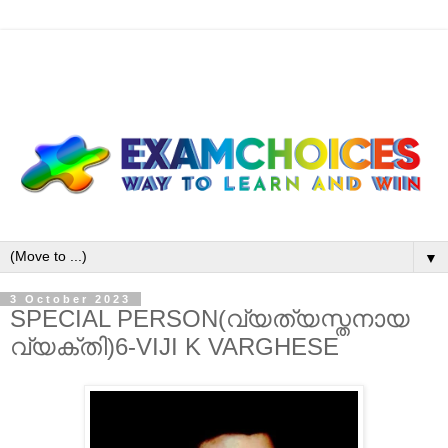
▼
3 October 2023
SPECIAL PERSON(വ്യത്യസ്തനായ
വ്യക്തി)6-VIJI K VARGHESE