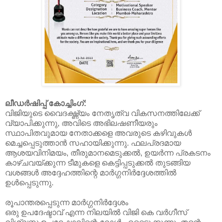
ലീഡർഷിപ്പ് കോച്ചിംഗ്:
വിജിയുടെ വൈദഗ്ദ്ധ്യം നേതൃത്വ വികസനത്തിലേക്ക്
വ്യാപിക്കുന്നു, അവിടെ അഭിലഷണീയരും
സ്ഥാപിതവുമായ നേതാക്കളെ അവരുടെ കഴിവുകൾ
മെച്ചപ്പെടുത്താൻ സഹായിക്കുന്നു. ഫലപ്രദമായ
ആശയവിനിമയം, തീരുമാനമെടുക്കൽ, ഉയർന്ന പ്രകടനം
കാഴ്ചവയ്ക്കുന്ന ടീമുകളെ കെട്ടിപ്പടുക്കൽ തുടങ്ങിയ
വശങ്ങൾ അദ്ദേഹത്തിന്റെ മാർഗ്ഗനിർദ്ദേശത്തിൽ
ഉൾപ്പെടുന്നു.
രൂപാന്തരപ്പെടുന്ന മാർഗ്ഗനിർദ്ദേശം
ഒരു ഉപദേഷ്ടാവ് എന്ന നിലയിൽ വിജി കെ വർഗീസ്