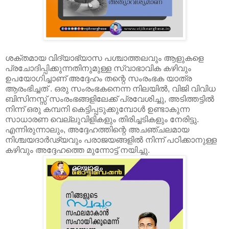
ശക്തമായ വിദ്യാഭ്യാസ പശ്ചാത്തലവും ആളുകളെ
പ്രചോദിപ്പിക്കുന്നതിനുമുള്ള സ്വാഭാവിക കഴിവും
ഉപയോഗിച്ചാണ് അദ്ദേഹം തന്റെ സംരംഭക യാത്ര
ആരംഭിച്ചത് . ഒരു സംരംഭകനെന്ന നിലയിൽ, വിജി വിവിധ
ബിസിനസ്സ് സംരംഭങ്ങളിലേക്ക് പ്രവേശിച്ചു, അടിത്തട്ടിൽ
നിന്ന് ഒരു കമ്പനി കെട്ടിപ്പടുക്കുമ്പോൾ ഉണ്ടാകുന്ന
സാധാരണ വെല്ലുവിളികളും തിരിച്ചടികളും നേരിട്ടു.
എന്നിരുന്നാലും, അദ്ദേഹത്തിന്റെ അചഞ്ചലമായ
നിശ്ചയദാർഢ്യവും പരാജയങ്ങളിൽ നിന്ന് പഠിക്കാനുള്ള
കഴിവും അദ്ദേഹത്തെ മുന്നോട്ട് നയിച്ചു.