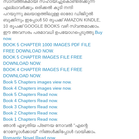
സാമ്പത്തികമായി സഹായിച്ചുകൊണ്ടിരിക്കുന്ന
എല്ലാവർക്കും ഒരിക്കൽ കൂടി നന്ദി
പറയുന്നു.മലയാളത്തിലുള്ള ഓരോ ഡിജിറ്റൽ
ബുക്കിനും ഇപ്പോൾ 50 രൂപക്ക് AMAZON KINDLE,
10 രൂപക്ക് GOOGLE BOOKS വഴി സ്വന്തമാക്കാം.
ഈ അവസരം പരമാവധി ഉപയോഗപ്പെടുത്തു.
Buy
now
.
BOOK 5 CHAPTER 1000 IMAGES PDF FILE
FREE DOWNLOAD NOW
.
BOOK 5 CHAPTER IMAGES FILE FREE
DOWNLOAD NOW
.
BOOK 4 CHAPTER IMAGES FILE FREE
DOWNLOAD NOW
.
Book 5 Chapters images view now
.
Book 4 Chapters images view now
.
Book 5 Chapters Read now
.
Book 4 Chapters Read now
.
Book 3 Chapters Read now
.
Book 2 Chapters Read now
.
Book 1 Chapters Read now
.
ഞാൻ എഴുതിയ പ്രണയ നോവൽ "എന്റെ
റോസ്മോൾക്കായ്" നിങ്ങൾക്കിപ്പോൾ വായിക്കാം.
Romantic Novel Read now
.