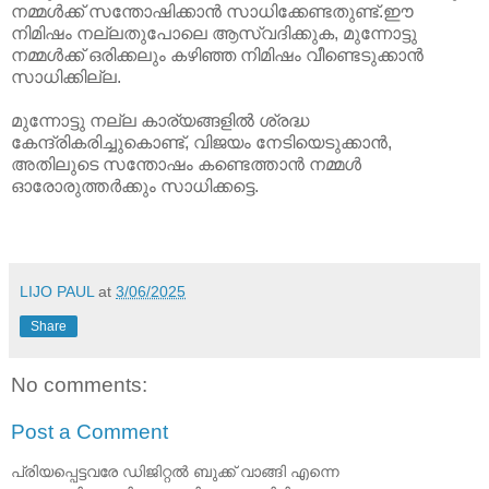
നമ്മൾക്ക് സന്തോഷിക്കാൻ സാധിക്കേണ്ടതുണ്ട്.ഈ
നിമിഷം നല്ലതുപോലെ ആസ്വദിക്കുക, മുന്നോട്ടു
നമ്മൾക്ക് ഒരിക്കലും കഴിഞ്ഞ നിമിഷം വീണ്ടെടുക്കാൻ
സാധിക്കില്ല.
മുന്നോട്ടു നല്ല കാര്യങ്ങളിൽ ശ്രദ്ധ
കേന്ദ്രികരിച്ചുകൊണ്ട്, വിജയം നേടിയെടുക്കാൻ,
അതിലുടെ സന്തോഷം കണ്ടെത്താൻ നമ്മൾ
ഓരോരുത്തർക്കും സാധിക്കട്ടെ.
LIJO PAUL
at
3/06/2025
Share
No comments:
Post a Comment
പ്രിയപ്പെട്ടവരേ ഡിജിറ്റൽ ബുക്ക് വാങ്ങി എന്നെ