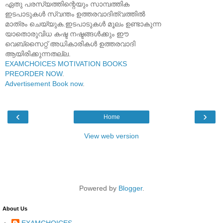
ഏതു പരസ്യത്തിന്റെയും സാമ്പത്തിക
ഇടപാടുകൾ സ്വന്തം ഉത്തരവാദിത്വത്തിൽ
മാത്രം ചെയ്യുക.ഇടപാടുകൾ മൂലം ഉണ്ടാകുന്ന
യാതൊരുവിധ കഷ്ട നഷ്ടങ്ങൾക്കും ഈ
വെബ്സൈറ്റ് അധികാരികൾ ഉത്തരവാദി
ആയിരിക്കുന്നതല്ല.
EXAMCHOICES MOTIVATION BOOKS
PREORDER NOW
.
Advertisement Book now
.
‹
›
Home
View web version
Powered by
Blogger
.
About Us
EXAMCHOICES