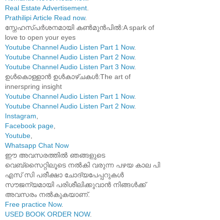
Real Estate Advertisement
.
Prathilipi Article Read now
.
സ്നേഹസ്പർശനമായി കൺമുൻപിൽ:A spark of
love to open your eyes
Youtube Channel Audio Listen Part 1 Now
.
Youtube Channel Audio Listen Part 2 Now
.
Youtube Channel Audio Listen Part 3 Now
.
ഉൾകൊള്ളാൻ ഉൾകാഴ്ചകൾ:The art of
innerspring insight
Youtube Channel Audio Listen Part 1 Now
.
Youtube Channel Audio Listen Part 2 Now
.
Instagram
,
Facebook page
,
Youtube
,
Whatsapp Chat Now
ഈ അവസരത്തിൽ ഞങ്ങളുടെ
വെബ്സൈറ്റിലൂടെ നൽകി വരുന്ന പഴയ കാല പി
എസ് സി പരീക്ഷാ ചോദ്യപേപ്പറുകൾ
സൗജന്യമായി പരിശീലിക്കുവാൻ നിങ്ങൾക്ക്
അവസരം നൽകുകയാണ്.
Free practice Now
.
USED BOOK ORDER NOW
.