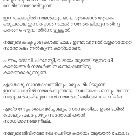
നേരിടേണ്ടതായിട്ടുണ്ട്.
ഇന്നലെകളിൽ നമ്മൾക്കുണ്ടായ ദുഃഖങ്ങൾ ആകാം
ഒരുപക്ഷെ ഇന്നിപ്പോൾ നമ്മൾ സന്തോഷിക്കുന്നതിനു
കാരണം ആയി തീർന്നിട്ടുള്ളത്.
നമ്മുടെ കഷ്ടപ്പാടുകൾക്ക് ഫലം ഉണ്ടാവുന്നത് വളരെയേറെ
സന്തോഷം നൽകുന്ന കാര്യമാണ്.
പണം, ജോലി, പ്രശസ്തി, വിജയം തുടങ്ങി ഒട്ടനവധി
കാര്യങ്ങൾ നമ്മൾക്ക് സന്തോഷത്തിനു
കാരണമാകുന്നുണ്ട്.
ഏതൊരു സന്തോഷത്തിനും ഒരു പരിധിയുണ്ട്.
ഇന്നലെകളിൽ നമ്മൾക്കുണ്ടായ സന്തോഷം ഒന്നും തന്നെ
നാളുകൾ കഴിയുമ്പോൾ നമ്മൾക്ക് ലഭിക്കണമെന്നില്ല.
എത്ര നേട്ടം കൈവരിച്ചാലും, സാമ്പത്തികം ഉണ്ടെങ്കിൽ
പോലും പലപ്പോഴും സന്തോഷിക്കാൻ
സാധിക്കണമെന്നില്ല.
നമ്മുടെ ജീവിതത്തിലെ ചെറിയ കാര്യം ആയാൽ പോലും