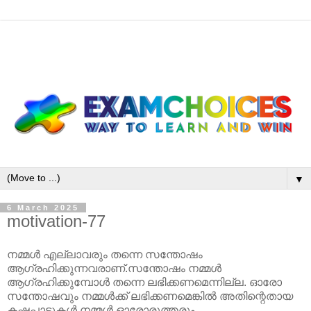
▼
6 March 2025
motivation-77
നമ്മൾ എല്ലാവരും തന്നെ സന്തോഷം
ആഗ്രഹിക്കുന്നവരാണ്.സന്തോഷം നമ്മൾ
ആഗ്രഹിക്കുമ്പോൾ തന്നെ ലഭിക്കണമെന്നില്ല. ഓരോ
സന്തോഷവും നമ്മൾക്ക് ലഭിക്കണമെങ്കിൽ അതിന്റെതായ
കഷ്ടപ്പാടുകൾ നമ്മൾ ഓരോരുത്തരും